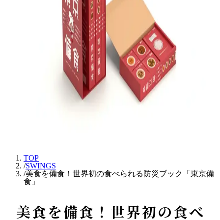
TOP
/
SWINGS
/
美食を備食！世界初の食べられる防災ブック「東京備
食」
美食を備食！世界初の食べ