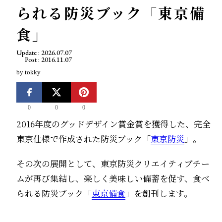
られる防災ブック「東京備
食」
Update :
2026.07.07
Post :
2016.11.07
by
tokky
0
0
0
2016年度のグッドデザイン賞金賞を獲得した、完全
東京仕様で作成された防災ブック「
東京防災
」。
その次の展開として、東京防災クリエイティブチー
ムが再び集結し、楽しく美味しい備蓄を促す、食べ
られる防災ブック「
東京備食
」を創刊します。