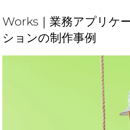
Works
｜
業務アプリケ
ションの制作事例